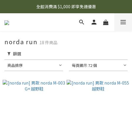
🌟 想知道現在有什麼優惠嗎？ 點擊查看最新優惠！
全館消費滿 $1,000 即享免運優惠
🌟 想知道現在有什麼優惠嗎？ 點擊查看最新優惠！
norda run
18 件商品
篩選
商品排序
每頁顯示 72 個