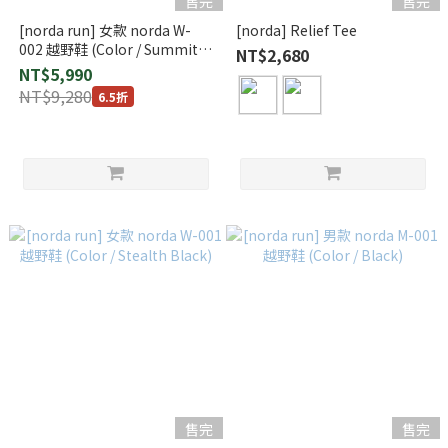
售完
售完
[norda run] 女款 norda W-
[norda] Relief Tee
002 越野鞋 (Color / Summit
NT$2,680
Black)
NT$5,990
NT$9,280
6.5折
售完
售完