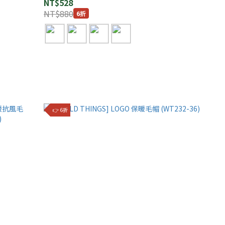
NT$528
NT$880
6折
👉 6折