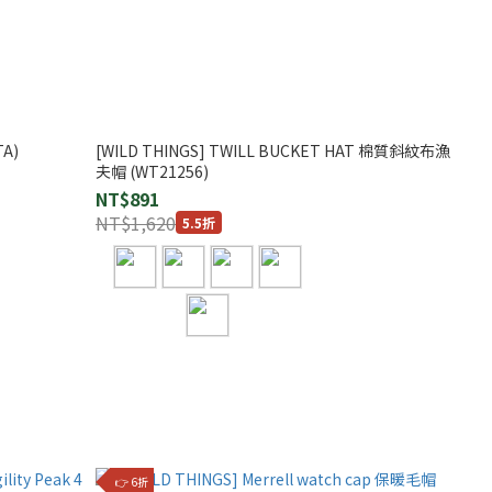
TA)
[WILD THINGS] TWILL BUCKET HAT 棉質斜紋布漁
夫帽 (WT21256)
NT$891
NT$1,620
5.5折
👉 6折