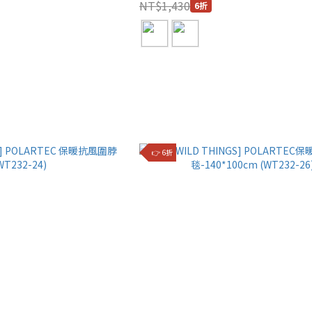
NT$1,430
6折
👉 6折