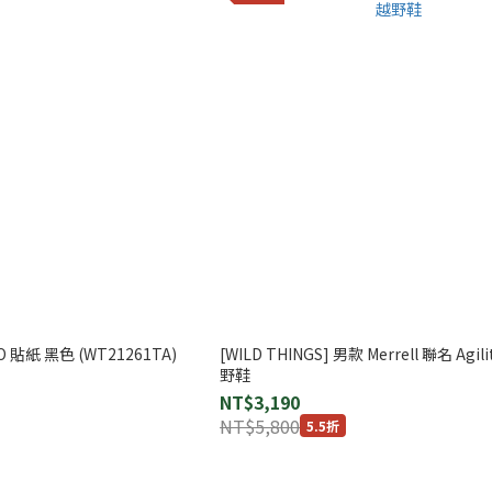
GO 貼紙 黑色 (WT21261TA)
[WILD THINGS] 男款 Merrell 聯名 Agili
野鞋
NT$3,190
NT$5,800
5.5折