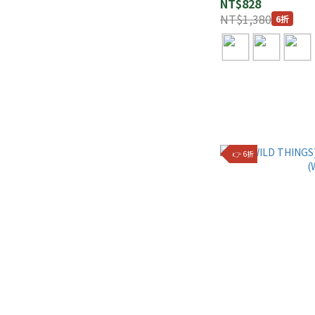
NT$828
NT$1,380
6折
👉 6折