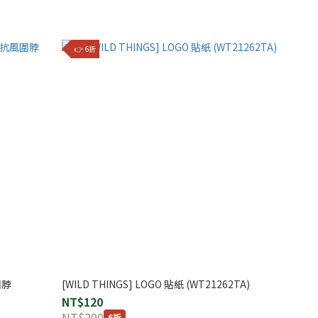
👉 6折
圍脖
[WILD THINGS] LOGO 貼紙 (WT21262TA)
NT$120
NT$200
6折