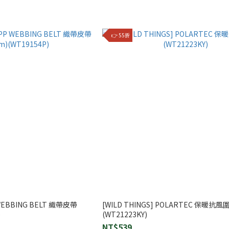
👉 55折
 WEBBING BELT 織帶皮帶
[WILD THINGS] POLARTEC 保暖抗風
)
(WT21223KY)
NT$539