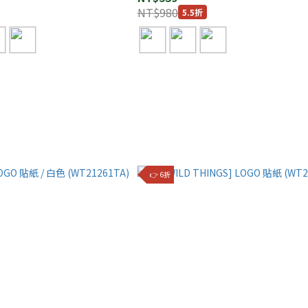
NT$980
5.5折
👉 6折