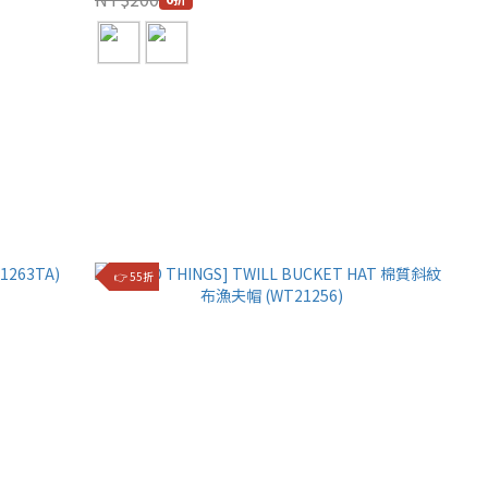
👉 55折