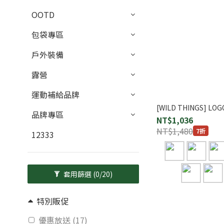
OOTD
包袋專區
戶外裝備
露營
運動補給品牌
[WILD THINGS] LO
品牌專區
NT$1,036
NT$1,480
7折
12333
套用篩選
(0/20)
特別販促
優惠放送 (17)