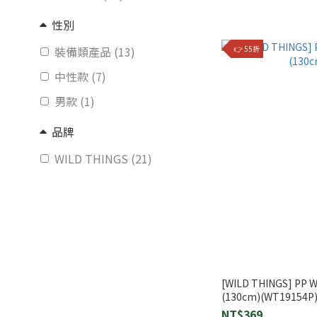
性別
裝備類產品 (13)
👉 55折
中性款 (7)
男款 (1)
品牌
WILD THINGS (21)
[WILD THINGS] PP
(130cm)(WT19154P
NT$369