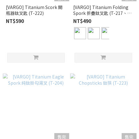
[VARGO] Titanium Scork 開
[VARGO] Titanium Folding
瓶器鈦叉匙 (T-222)
Spork 折疊鈦叉匙 (T-217、T-
218、T-219、T-220)
NT$590
NT$490
售完
售完