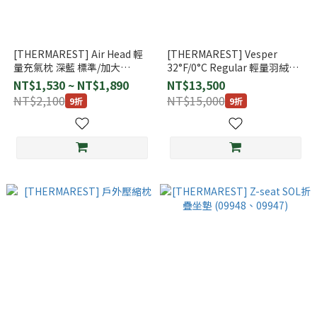
[THERMAREST] Air Head 輕
[THERMAREST] Vesper
量充氣枕 深藍 標準/加大
32°F/0°C Regular 輕量羽絨睡
(14001)(14002)
毯 標準版 (14347)
NT$1,530 ~ NT$1,890
NT$13,500
NT$2,100
NT$15,000
9折
9折