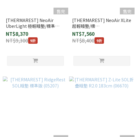
售完
售完
[THERMAREST] NeoAir
[THERMAREST] NeoAir XLite
UberLight 極輕睡墊/標準
超輕睡墊/標
R2.3/183cm/250g (13248)
準/R4.2/183cm/340g (13213)
NT$8,370
NT$7,560
NT$9,300
NT$8,400
9折
9折