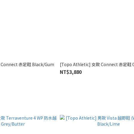
款 Connect 赤足鞋 Black/Gum
[Topo Athletic] 女款 Connect 赤足鞋 G
NT$3,880