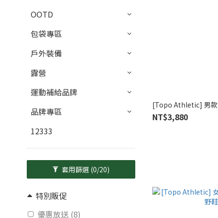
OOTD
包袋專區
戶外裝備
露營
運動補給品牌
[Topo Athletic] 男
品牌專區
NT$3,880
12333
套用篩選
(0/20)
特別販促
優惠放送 (8)