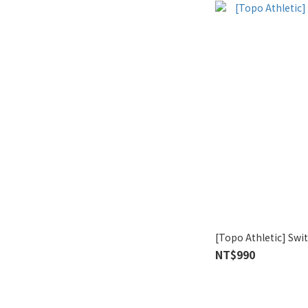
[Topo Athletic] 
NT$990