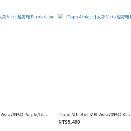
 Vista 越野鞋 Purple/Lilac
[Topo Athletic] 女款 Vista 越野鞋 Blac
NT$5,490