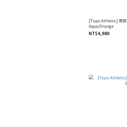
[Topo Athletic] 男
Aqua/Orange
NT$4,980