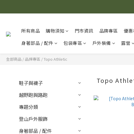
所有商品
購物須知
門市資訊
品牌專區
優惠
身著部品 / 配件
包袋專區
戶外裝備
露營
全部商品
/
品牌專區
/
Topo Athletic
Topo Athle
鞋子與襪子
越野跑與路跑
專題分類
登山戶外服飾
身著部品 / 配件