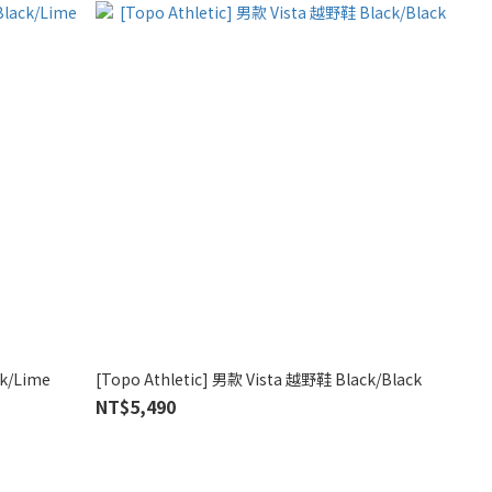
ck/Lime
[Topo Athletic] 男款 Vista 越野鞋 Black/Black
NT$5,490