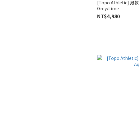
[Topo Athletic] 男
Grey/Lime
NT$4,980