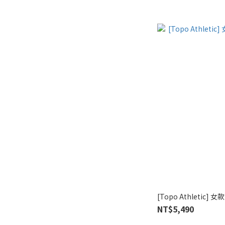
[Topo Athletic] 女款
NT$5,490