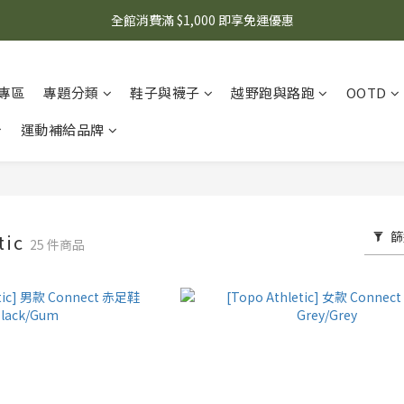
🌟 想知道現在有什麼優惠嗎？ 點擊查看最新優惠！
全館消費滿 $1,000 即享免運優惠
🌟 想知道現在有什麼優惠嗎？ 點擊查看最新優惠！
專區
專題分類
鞋子與襪子
越野跑與路跑
OOTD
運動補給品牌
篩
tic
25 件商品