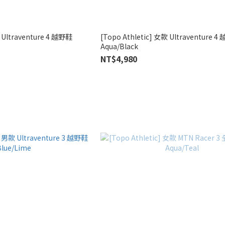
款 Ultraventure 4 越野鞋
[Topo Athletic] 女款 Ultraventure 
Aqua/Black
NT$4,980