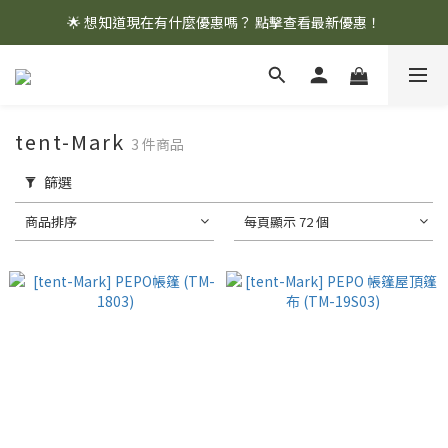
🌟 想知道現在有什麼優惠嗎？ 點擊查看最新優惠！
🌟 想知道現在有什麼優惠嗎？ 點擊查看最新優惠！
全館消費滿 $1,000 即享免運優惠
🌟 想知道現在有什麼優惠嗎？ 點擊查看最新優惠！
tent-Mark
3 件商品
篩選
商品排序
每頁顯示 72 個