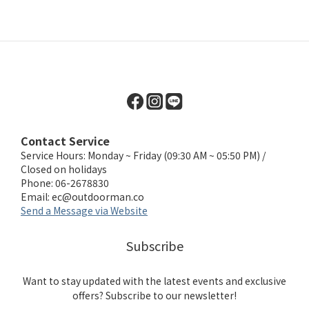
Contact Service
Service Hours: Monday ~ Friday (09:30 AM ~ 05:50 PM) /
Closed on holidays
Phone: 06-2678830
Email:
ec@outdoorman.co
Send a Message via Website
Subscribe
Want to stay updated with the latest events and exclusive
offers? Subscribe to our newsletter!