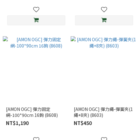
[AMON OGC] 彈力固定
[AMON OGC] 彈力繩-彈簧夾(1
網-100*90cm 16鉤 (8608)
繩+8夾) (8603)
NT$1,190
NT$450