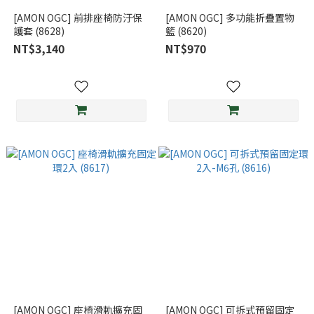
[AMON OGC] 前排座椅防汙保
[AMON OGC] 多功能折疊置物
護套 (8628)
籃 (8620)
NT$3,140
NT$970
[AMON OGC] 座椅滑軌擴充固
[AMON OGC] 可拆式預留固定