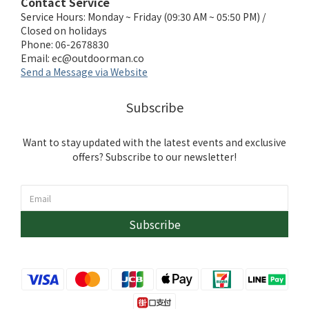
Contact Service
Service Hours: Monday ~ Friday (09:30 AM ~ 05:50 PM) /
Closed on holidays
Phone: 06-2678830
Email:
ec@outdoorman.co
Send a Message via Website
Subscribe
Want to stay updated with the latest events and exclusive
offers? Subscribe to our newsletter!
Subscribe