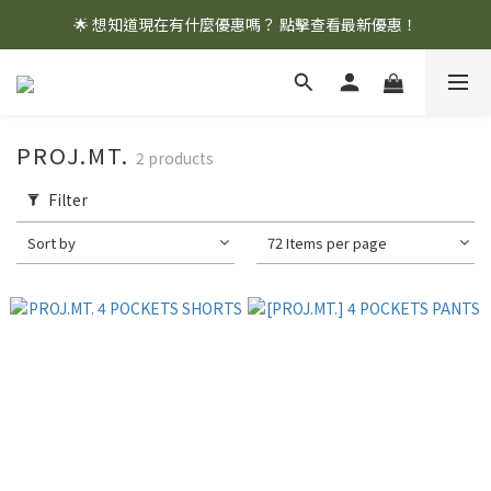
🌟 想知道現在有什麼優惠嗎？ 點擊查看最新優惠！
🌟 想知道現在有什麼優惠嗎？ 點擊查看最新優惠！
全館消費滿 $1,000 即享免運優惠
🌟 想知道現在有什麼優惠嗎？ 點擊查看最新優惠！
PROJ.MT.
2 products
Filter
Sort by
72 Items per page