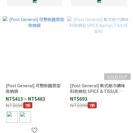
SOLD OUT
[Post General] 可懸掛圓筒型
[Post General] 軟式紙巾調味
收納袋
料收納包 SPICE & TISSUE
BAG
NT$413 ~ NT$483
NT$693
NT$690
NT$990
7折
7折