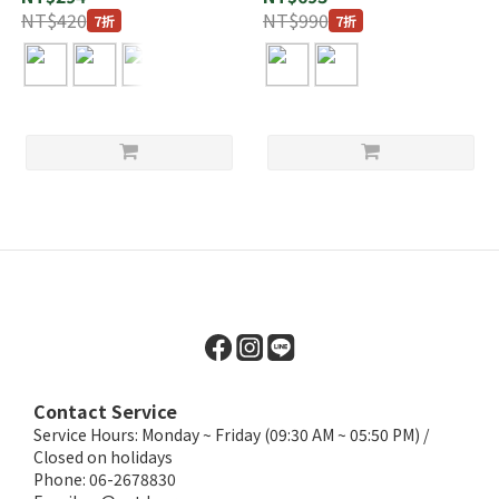
ッカブル パラシュートナイロ
ーガナイザー
NT$420
NT$990
7折
7折
ンバッグ
Contact Service
Service Hours: Monday ~ Friday (09:30 AM ~ 05:50 PM) /
Closed on holidays
Phone: 06-2678830