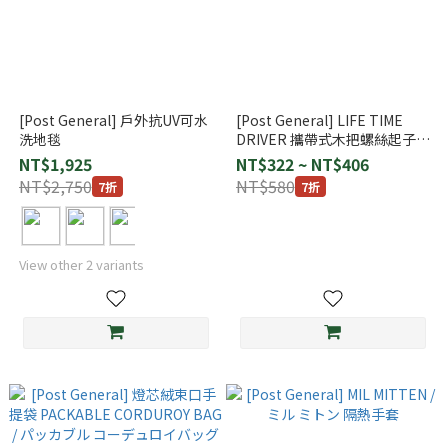
[Post General] 戶外抗UV可水
[Post General] LIFE TIME
洗地毯
DRIVER 攜帶式木把螺絲起子
(附收納掛帶)
NT$1,925
NT$322 ~ NT$406
NT$2,750
NT$580
7折
7折
View other 2 variants