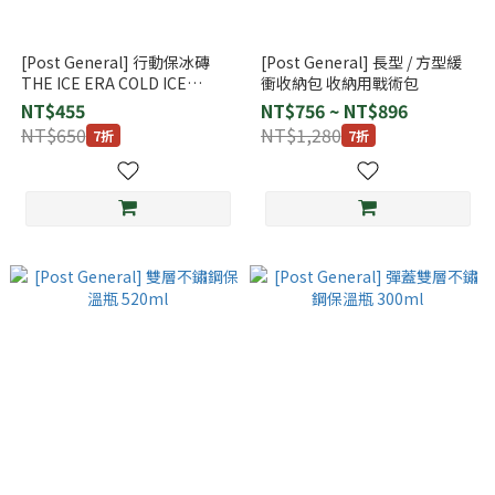
[Post General] 行動保冰磚
[Post General] 長型 / 方型緩
THE ICE ERA COLD ICE
衝收納包 收納用戰術包
BRICK
NT$455
NT$756 ~ NT$896
NT$650
NT$1,280
7折
7折