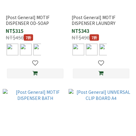
[Post General] MOTIF
[Post General] MOTIF
DISPENSER OD-SOAP
DISPENSER LAUNDRY
NT$315
NT$343
NT$450
NT$490
7折
7折