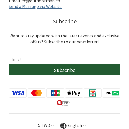
Email:
ec@outdoorman.co
Send a Message via Website
Subscribe
Want to stay updated with the latest events and exclusive
offers? Subscribe to our newsletter!
Subscribe
$
TWD
English